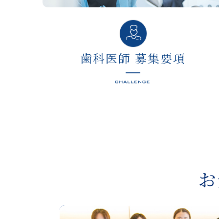
歯科医師 募集要項
お