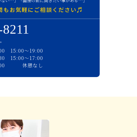
いない…」「面接の前に聞きたい事がある…」
問もお気軽にご相談ください♬
-8211
す。
00
15:00〜19:00
30
15:00〜17:00
00
休憩なし