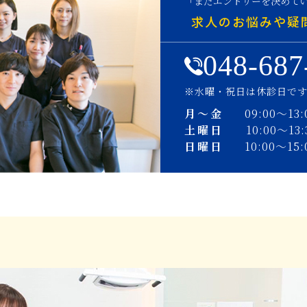
「まだエントリーを決めて
求人のお悩みや疑
048-687
※水曜・祝日は休診日で
月〜金
09:00〜13:
土曜日
10:00〜13:
日曜日
10:00〜15: