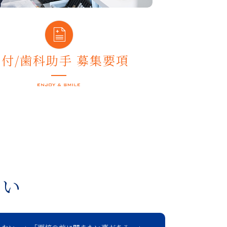
受付/歯科助手 募集要項
さい