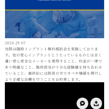
2024.29.07
当院は随時インプラント無料相談会を実施しておりま
す。他の安心インプラントとうたっているものとは全く
違い安心安全なメーカーを使用すること、料金が一律で
あり明確なこと、施術担当が十分な経験値を持ち合わせ
ていること、最終的には院長の方でオペや補綴を同行し
より正確な治療を行うことをお約束します。