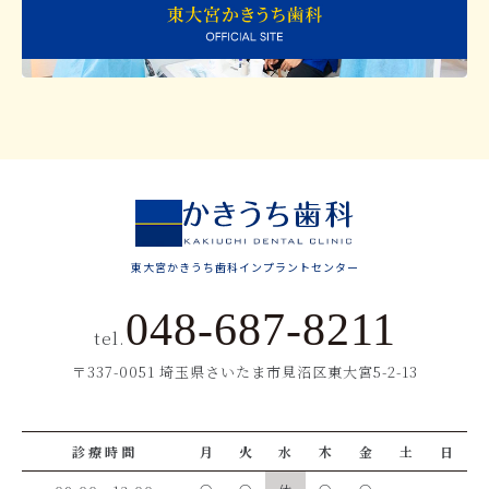
東大宮かきうち歯科インプラントセンター
048-687-8211
tel.
〒337-0051 埼玉県さいたま市見沼区東大宮5-2-13
診療時間
月
火
水
木
金
土
日