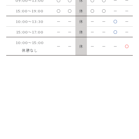
09:00～13:00
○
○
休
○
○
－
－
15:00～19:00
○
○
休
○
○
－
－
10:00～13:30
－
－
休
－
－
○
－
15:00～17:00
－
－
休
－
－
○
－
10:00～15:00
－
－
休
－
－
－
○
休憩なし