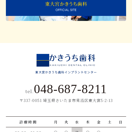
東大宮かきうち歯科インプラントセンター
048-687-8211
tel.
〒337-0051 埼玉県さいたま市見沼区東大宮5-2-13
診療時間
月
火
水
木
金
土
日