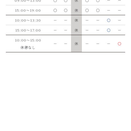
09:00～13:00
○
○
休
○
○
－
－
15:00～19:00
○
○
休
○
○
－
－
10:00～13:30
－
－
休
－
－
○
－
15:00～17:00
－
－
休
－
－
○
－
10:00～15:00
－
－
休
－
－
－
○
休憩なし