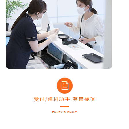
受付/歯科助手 募集要項