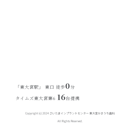
0
「東大宮駅」 東口 徒歩
分
16
タイムズ東大宮第6
台提携
Copyright (c) 2024 さいたまインプラントセンター 東大宮かきうち歯科
All Rights Reserved.