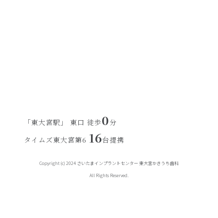
0
「東大宮駅」 東口 徒歩
分
16
タイムズ東大宮第6
台提携
Copyright (c) 2024 さいたまインプラントセンター 東大宮かきうち歯科
All Rights Reserved.