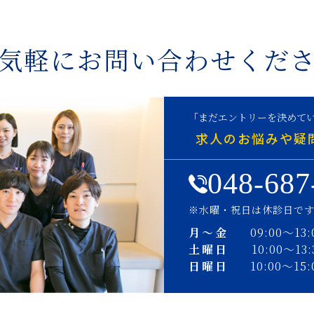
気軽にお問い合わせくだ
「まだエントリーを決めて
求人のお悩みや疑
048-687
※水曜・祝日は休診日で
月〜金
09:00〜13:
土曜日
10:00〜13:
日曜日
10:00〜15: