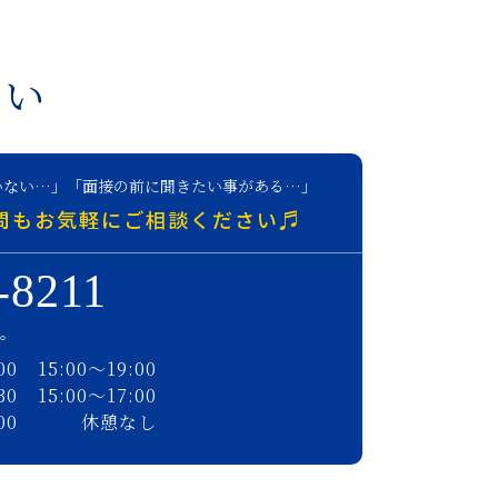
さい
いない…」「面接の前に聞きたい事がある…」
問もお気軽にご相談ください♬
-8211
す。
00
15:00〜19:00
30
15:00〜17:00
00
休憩なし