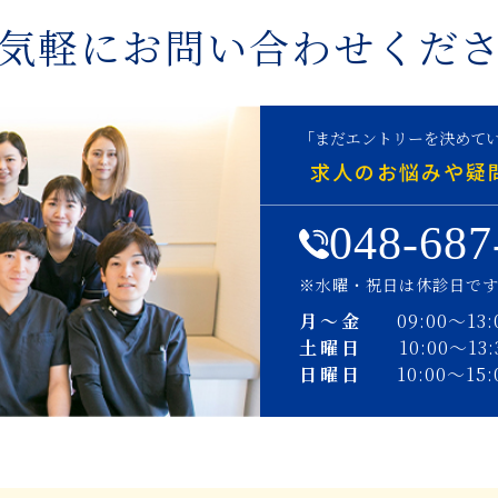
気軽にお問い合わせくだ
「まだエントリーを決めて
求人のお悩みや疑
048-687
※水曜・祝日は休診日で
月〜金
09:00〜13:
土曜日
10:00〜13:
日曜日
10:00〜15: