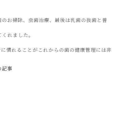
歯のお掃除、虫歯治療、最後は乳歯の抜歯と普
てくれました。
者に慣れることがこれからの歯の健康管理には非
の記事