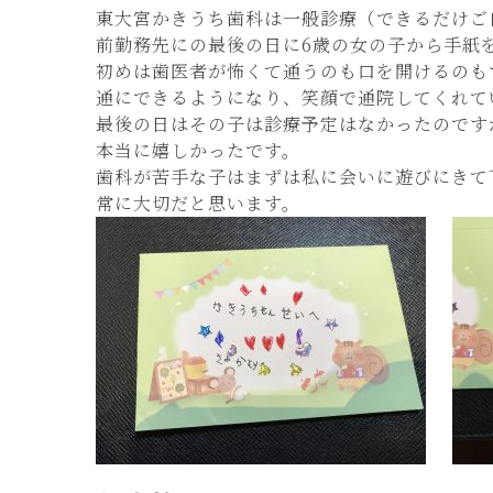
東大宮かきうち歯科は一般診療（できるだけご
前勤務先にの最後の日に6歳の女の子から手紙
初めは歯医者が怖くて通うのも口を開けるのも
通にできるようになり、笑顔で通院してくれて
最後の日はその子は診療予定はなかったのです
本当に嬉しかったです。
歯科が苦手な子はまずは私に会いに遊びにきて
常に大切だと思います。