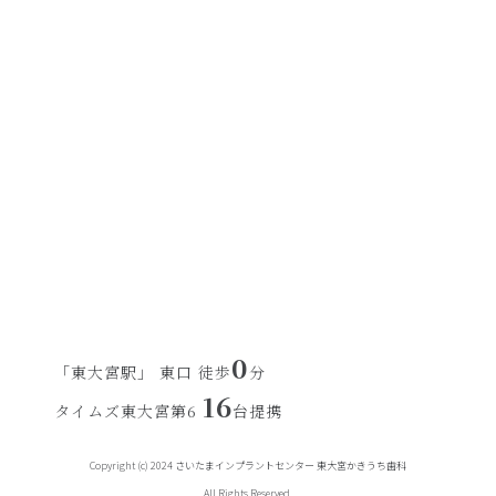
0
「東大宮駅」 東口 徒歩
分
16
タイムズ東大宮第6
台提携
Copyright (c) 2024 さいたまインプラントセンター 東大宮かきうち歯科
All Rights Reserved.