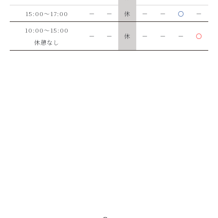
15:00～17:00
－
－
休
－
－
○
－
10:00～15:00
－
－
休
－
－
－
○
休憩なし