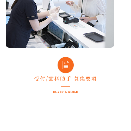
受付/歯科助手 募集要項