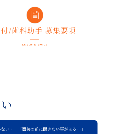
受付/歯科助手 募集要項
さい
いない…」「面接の前に聞きたい事がある…」