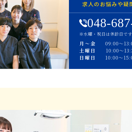
求人のお悩みや疑
048-687
※水曜・祝日は休診日で
月〜金
09:00〜13:
土曜日
10:00〜13:
日曜日
10:00〜15: