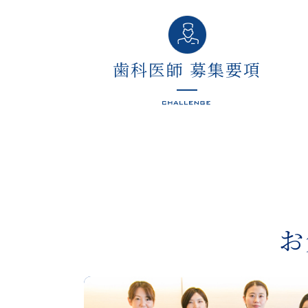
歯科医師 募集要項
お