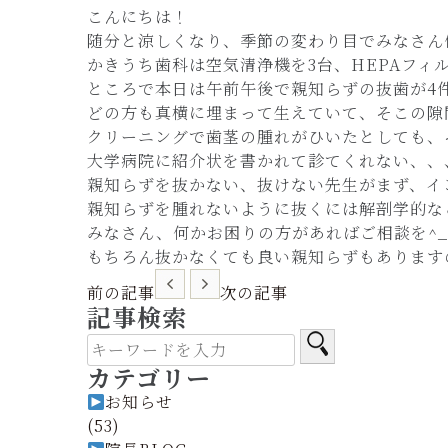
こんにちは！
随分と涼しくなり、季節の変わり目でみなさん
かきうち歯科は空気清浄機を3台、HEPAフ
ところで本日は午前午後で親知らずの抜歯が4
どの方も真横に埋まって生えていて、そこの隙間
クリーニングで歯茎の腫れがひいたとしても、
大学病院に紹介状を書かれて診てくれない、、
親知らずを抜かない、抜けない先生がまず、イ
親知らずを腫れないように抜くには解剖学的な
みなさん、何かお困りの方があればご相談を^_
もちろん抜かなくても良い親知らずもありますの
前の記事
次の記事
記事検索
カテゴリー
お知らせ
(53)