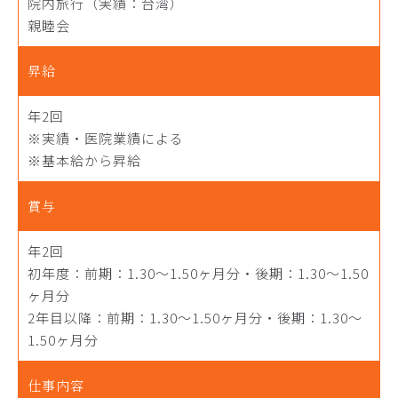
院内旅行（実績：台湾）
親睦会
昇給
年2回
※実績・医院業績による
※基本給から昇給
賞与
年2回
初年度：前期：1.30～1.50ヶ月分・後期：1.30～1.50
ヶ月分
2年目以降：前期：1.30～1.50ヶ月分・後期：1.30～
1.50ヶ月分
仕事内容