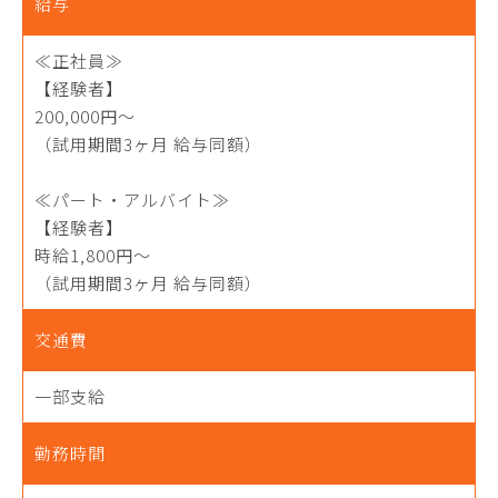
給与
≪正社員≫
【経験者】
200,000円～
（試用期間3ヶ月 給与同額）
≪パート・アルバイト≫
【経験者】
時給1,800円～
（試用期間3ヶ月 給与同額）
交通費
一部支給
勤務時間