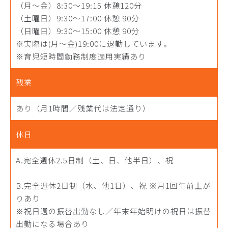
（月〜金）8:30〜19:15 休憩120分
（土曜日）9:30～17:00 休憩 90分
（日曜日）9:30～15:00 休憩 90分
※実際は(月～金)19:00に退勤しています。
※育児短時間勤務制度適用実績あり
残業
あり（月1時間／残業代は法定通り）
休日
A.完全週休2.5日制（土、日、他半日）、祝
B.完全週休2日制（水、他1日）、祝 ※月1回午前上が
りあり
※祝日週の振替出勤なし／年末年始明けの祝日は振替
出勤になる場合あり