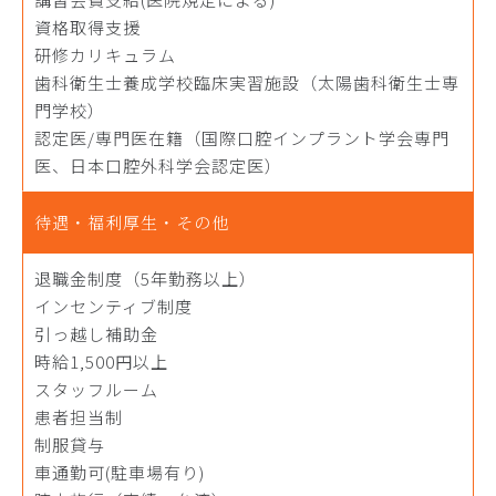
資格取得支援
研修カリキュラム
歯科衛生士養成学校臨床実習施設（太陽歯科衛生士専
門学校）
認定医/専門医在籍（国際口腔インプラント学会専門
医、日本口腔外科学会認定医）
待遇・福利厚生・その他
退職金制度（5年勤務以上）
インセンティブ制度
引っ越し補助金
時給1,500円以上
スタッフルーム
患者担当制
制服貸与
車通勤可(駐車場有り)