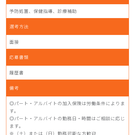
予防処置、保健指導、診療補助
選考方法
面接
応募書類
履歴書
備考
◎パート・アルバイトの加入保険は労働条件によりま
す。
◎パート・アルバイトの勤務日・時間はご相談に応じ
ます。
※（土）または（日）勤務可能な方歓迎